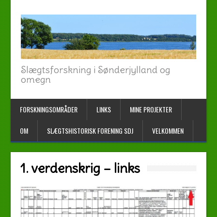
Slægtsforskning i Sønderjylland og
omegn
FORSKNINGSOMRÅDER
LINKS
MINE PROJEKTER
OM
SLÆGTSHISTORISK FORENING SDJ
VELKOMMEN
1. verdenskrig – links