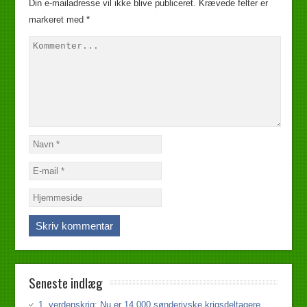
Din e-mailadresse vil ikke blive publiceret.
Krævede felter er
markeret med
*
Seneste indlæg
1. verdenskrig: Nu er 14.000 sønderjyske krigsdeltagere