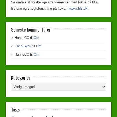
Se omtale af forskellige arrangementer med fokus på bl.a.
historie og slægtsforskning på f.eks.:
www.shfs.dk
.
Seneste kommentarer
HanneCC
til
Om
Carlo Skov
til
Om
HanneCC
til
Om
Kategorier
Tags