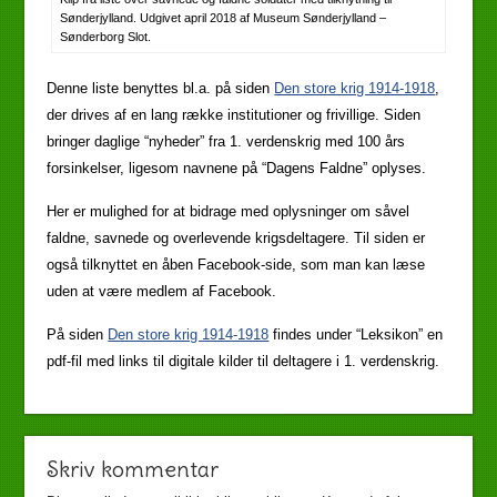
Sønderjylland. Udgivet april 2018 af Museum Sønderjylland –
Sønderborg Slot.
Denne liste benyttes bl.a. på siden
Den store krig 1914-1918
,
der drives af en lang række institutioner og frivillige. Siden
bringer daglige “nyheder” fra 1. verdenskrig med 100 års
forsinkelser, ligesom navnene på “Dagens Faldne” oplyses.
Her er mulighed for at bidrage med oplysninger om såvel
faldne, savnede og overlevende krigsdeltagere. Til siden er
også tilknyttet en åben Facebook-side, som man kan læse
uden at være medlem af Facebook.
På siden
Den store krig 1914-1918
findes under “Leksikon” en
pdf-fil med links til digitale kilder til deltagere i 1. verdenskrig.
Skriv kommentar