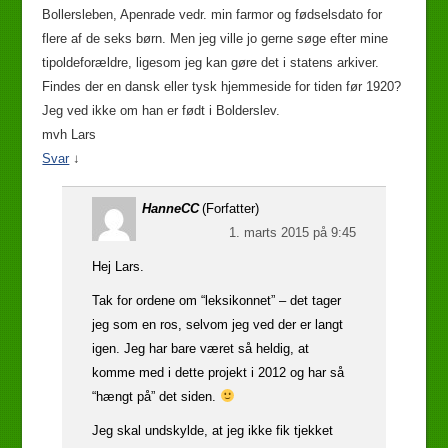
Bollersleben, Apenrade vedr. min farmor og fødselsdato for
flere af de seks børn. Men jeg ville jo gerne søge efter mine
tipoldeforældre, ligesom jeg kan gøre det i statens arkiver.
Findes der en dansk eller tysk hjemmeside for tiden før 1920?
Jeg ved ikke om han er født i Bolderslev.
mvh Lars
Svar
↓
HanneCC
(Forfatter)
1. marts 2015 på 9:45
Hej Lars.
Tak for ordene om “leksikonnet” – det tager
jeg som en ros, selvom jeg ved der er langt
igen. Jeg har bare været så heldig, at
komme med i dette projekt i 2012 og har så
“hængt på” det siden.
Jeg skal undskylde, at jeg ikke fik tjekket