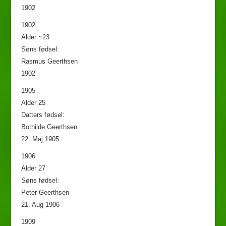
1902
1902
Søns fødsel:
Rasmus Geerthsen
1902
1905
Alder 25
Datters fødsel:
Bothilde Geerthsen
22. Maj 1905
1906
Alder 27
Søns fødsel:
Peter Geerthsen
21. Aug 1906
1909