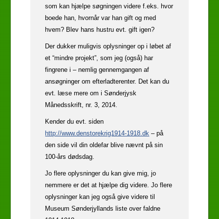
som kan hjælpe søgningen videre f.eks. hvor
boede han, hvornår var han gift og med
hvem? Blev hans hustru evt. gift igen?
Der dukker muligvis oplysninger op i løbet af
et “mindre projekt”, som jeg (også) har
fingrene i – nemlig gennemgangen af
ansøgninger om efterladterenter. Det kan du
evt. læse mere om i Sønderjysk
Månedsskrift, nr. 3, 2014.
Kender du evt. siden
http://www.denstorekrig1914-1918.dk
– på
den side vil din oldefar blive nævnt på sin
100-års dødsdag.
Jo flere oplysninger du kan give mig, jo
nemmere er det at hjælpe dig videre. Jo flere
oplysninger kan jeg også give videre til
Museum Sønderjyllands liste over faldne