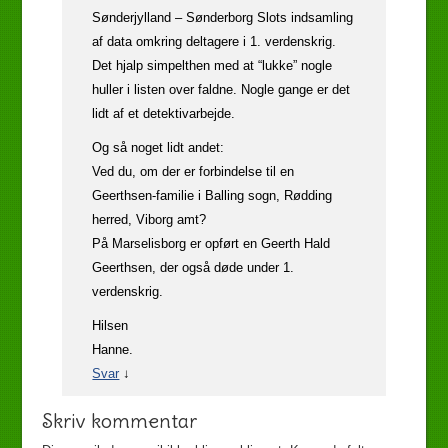
Sønderjylland – Sønderborg Slots indsamling
af data omkring deltagere i 1. verdenskrig.
Det hjalp simpelthen med at “lukke” nogle
huller i listen over faldne. Nogle gange er det
lidt af et detektivarbejde.
Og så noget lidt andet:
Ved du, om der er forbindelse til en
Geerthsen-familie i Balling sogn, Rødding
herred, Viborg amt?
På Marselisborg er opført en Geerth Hald
Geerthsen, der også døde under 1.
verdenskrig.
Hilsen
Hanne.
Svar
↓
Skriv kommentar