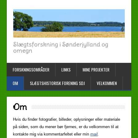
Slægtsforskning i Sønderjylland og
omegn
FORSKNINGSOMRÅDER
LINKS
MINE PROJEKTER
OM
SLÆGTSHISTORISK FORENING SDJ
VELKOMMEN
Om
Hvis du finder fotografier, billeder, oplysninger eller materiale
på siden, som du mener bør fjernes, er du velkommen til at
kontakte mig via kommentarfeltet eller min
mail
.