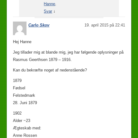
Hanne
.
Svar
↓
Carlo Skov
19. april 2015 på 22:41
Hej Hanne
Jeg tillader mig at blande mig, jeg har følgende oplysninger på
Rasmus Geerthsen 1879 – 1916.
Kan du bekræfte noget af nedenstående?
1879
Fødsel
Felstedmark
28. Juni 1879
1902
Ægteskab med:
Anne Rossen