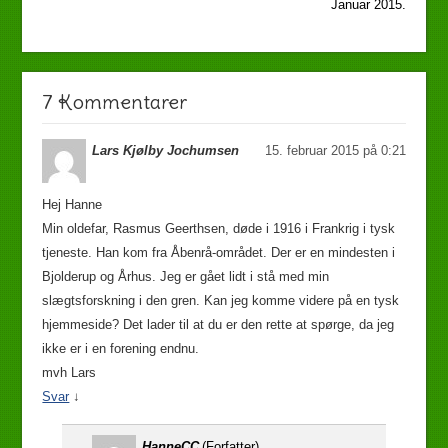
Januar 2015.
7 Kommentarer
Lars Kjølby Jochumsen
15. februar 2015 på 0:21
Hej Hanne
Min oldefar, Rasmus Geerthsen, døde i 1916 i Frankrig i tysk
tjeneste. Han kom fra Åbenrå-området. Der er en mindesten i
Bjolderup og Århus. Jeg er gået lidt i stå med min
slægtsforskning i den gren. Kan jeg komme videre på en tysk
hjemmeside? Det lader til at du er den rette at spørge, da jeg
ikke er i en forening endnu.
mvh Lars
Svar
↓
HanneCC
(Forfatter)