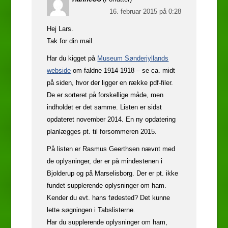
16. februar 2015 på 0:28
Hej Lars.
Tak for din mail.
Har du kigget på
Museum Sønderjyllands
webside
om faldne 1914-1918 – se ca. midt
på siden, hvor der ligger en række pdf-filer.
De er sorteret på forskellige måde, men
indholdet er det samme. Listen er sidst
opdateret november 2014. En ny opdatering
planlægges pt. til forsommeren 2015.
På listen er Rasmus Geerthsen nævnt med
de oplysninger, der er på mindestenen i
Bjolderup og på Marselisborg. Der er pt. ikke
fundet supplerende oplysninger om ham.
Kender du evt. hans fødested? Det kunne
lette søgningen i Tabslisterne.
Har du supplerende oplysninger om ham,