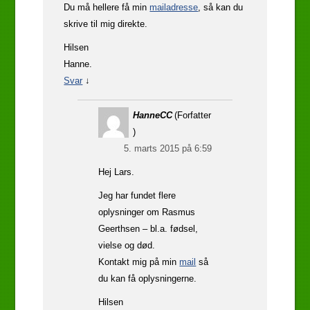
Du må hellere få min
mailadresse
, så kan du
skrive til mig direkte.
Hilsen
Hanne.
Svar
↓
HanneCC
(Forfatter
)
5. marts 2015 på 6:59
Hej Lars.
Jeg har fundet flere
oplysninger om Rasmus
Geerthsen – bl.a. fødsel,
vielse og død.
Kontakt mig på min
mail
så
du kan få oplysningerne.
Hilsen