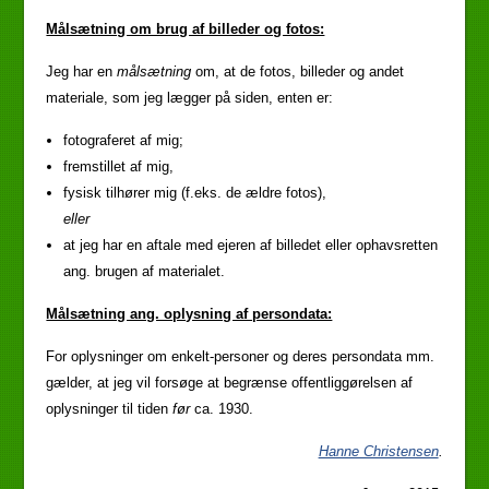
Målsætning om brug af billeder og fotos:
Jeg har en
målsætning
om, at de fotos, billeder og andet
materiale, som jeg lægger på siden, enten er:
fotograferet af mig;
fremstillet af mig,
fysisk tilhører mig (f.eks. de ældre fotos),
eller
at jeg har en aftale med ejeren af billedet eller ophavsretten
ang. brugen af materialet.
Målsætning ang. oplysning af persondata:
For oplysninger om enkelt-personer og deres persondata mm.
gælder, at jeg vil forsøge at begrænse offentliggørelsen af
oplysninger til tiden
før
ca. 1930.
Hanne Christensen
.