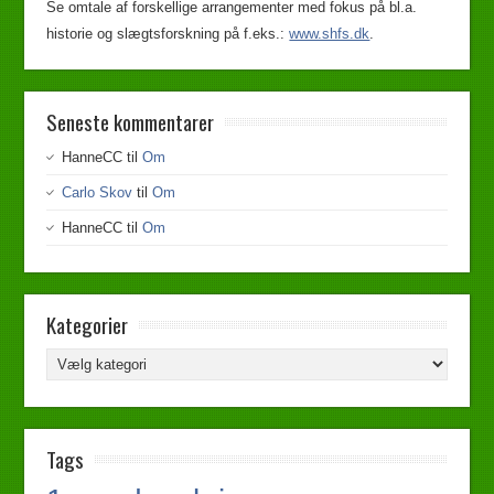
Se omtale af forskellige arrangementer med fokus på bl.a.
historie og slægtsforskning på f.eks.:
www.shfs.dk
.
Seneste kommentarer
HanneCC
til
Om
Carlo Skov
til
Om
HanneCC
til
Om
Kategorier
Tags