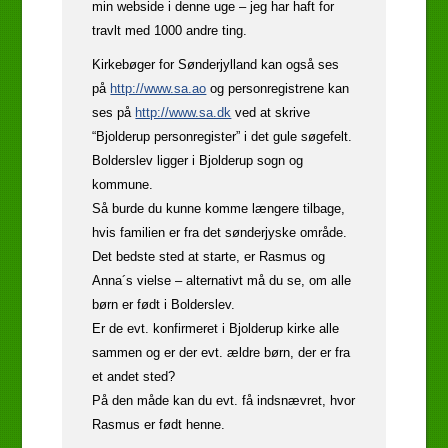
min webside i denne uge – jeg har haft for
travlt med 1000 andre ting.
Kirkebøger for Sønderjylland kan også ses
på
http://www.sa.ao
og personregistrene kan
ses på
http://www.sa.dk
ved at skrive
“Bjolderup personregister” i det gule søgefelt.
Bolderslev ligger i Bjolderup sogn og
kommune.
Så burde du kunne komme længere tilbage,
hvis familien er fra det sønderjyske område.
Det bedste sted at starte, er Rasmus og
Anna´s vielse – alternativt må du se, om alle
børn er født i Bolderslev.
Er de evt. konfirmeret i Bjolderup kirke alle
sammen og er der evt. ældre børn, der er fra
et andet sted?
På den måde kan du evt. få indsnævret, hvor
Rasmus er født henne.