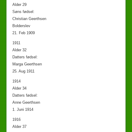
Alder 29
Søns fødsel:
Christian Geerthsen
Bolderslev
21. Feb 1909
1911
Alder 32
Datters fødsel:
Marga Geerthsen
25. Aug 1911
1914
Alder 34
Datters fødsel:
Anne Geerthsen
1. Juni 1914
1916
Alder 37