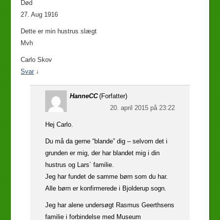
Død
27. Aug 1916
Dette er min hustrus slægt
Mvh
Carlo Skov
Svar
↓
HanneCC
(Forfatter)
20. april 2015 på 23:22
Hej Carlo.
Du må da gerne “blande” dig – selvom det i
grunden er mig, der har blandet mig i din
hustrus og Lars´ familie.
Jeg har fundet de samme børn som du har.
Alle børn er konfirmerede i Bjolderup sogn.
Jeg har alene undersøgt Rasmus Geerthsens
familie i forbindelse med Museum