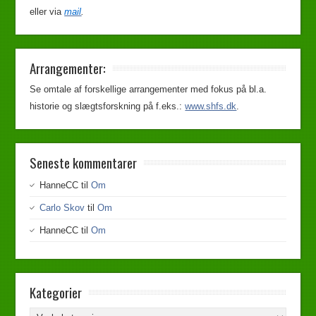
eller via
mail
.
Arrangementer:
Se omtale af forskellige arrangementer med fokus på bl.a.
historie og slægtsforskning på f.eks.:
www.shfs.dk
.
Seneste kommentarer
HanneCC
til
Om
Carlo Skov
til
Om
HanneCC
til
Om
Kategorier