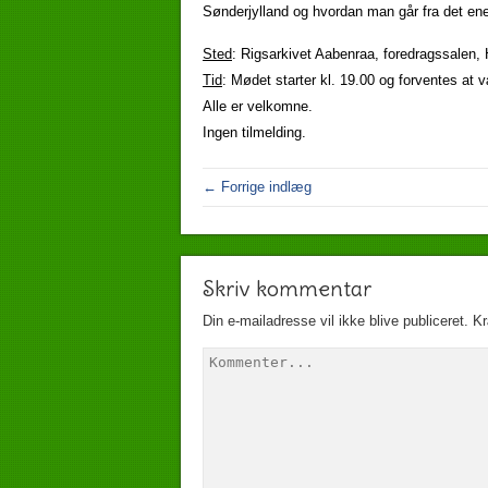
Sønderjylland og hvordan man går fra det ene
Sted
: Rigsarkivet Aabenraa, foredragssalen,
Tid
: Mødet starter kl. 19.00 og forventes at 
Alle er velkomne.
Ingen tilmelding.
← Forrige indlæg
Skriv kommentar
Din e-mailadresse vil ikke blive publiceret.
Kr