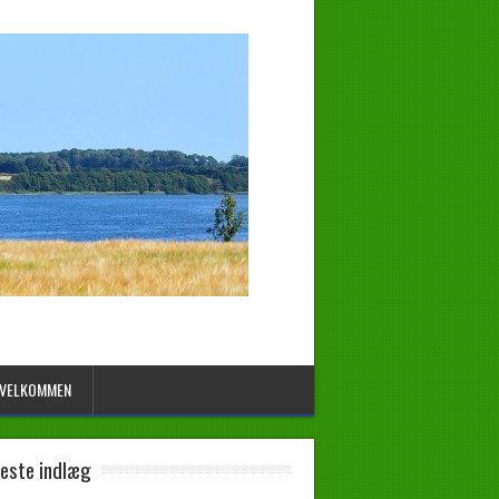
VELKOMMEN
este indlæg