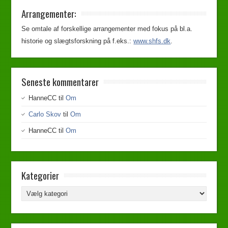
Arrangementer:
Se omtale af forskellige arrangementer med fokus på bl.a.
historie og slægtsforskning på f.eks.:
www.shfs.dk
.
Seneste kommentarer
HanneCC
til
Om
Carlo Skov
til
Om
HanneCC
til
Om
Kategorier