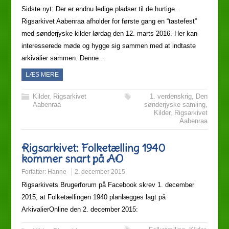
Sidste nyt: Der er endnu ledige pladser til de hurtige.
Rigsarkivet Aabenraa afholder for første gang en “tastefest”
med sønderjyske kilder lørdag den 12. marts 2016. Her kan
interesserede møde og hygge sig sammen med at indtaste
arkivalier sammen. Denne…
LÆS MERE
Kilder
,
Rigsarkivet
1. verdenskrig
,
Den
Aabenraa
sønderjyske samling
,
Kilder
,
Rigsarkivet
Aabenraa
Rigsarkivet: Folketælling 1940
kommer snart på AO
Forfatter:
Hanne
2. december 2015
Rigsarkivets Brugerforum på Facebook skrev 1. december
2015, at Folketællingen 1940 planlægges lagt på
ArkivalierOnline den 2. december 2015: