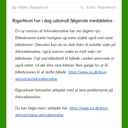
Kilder
,
Rigsarkivet
Kilder
,
Rigsarkivet
Rigarkivet har i dag udsendt følgende meddelelse :
En ny version af Arkivalieronline har set dagens lys.
Billedviseren kører hurtigere og mere stabilt også ved store
billedserier. Desuden kan du nu dele links til enkelte sider på
Arkivalieronline, også selvom siden er midt inde i en
billedserie. Fejl ved billedskift til billede i anden arkivserie er
også rettet, så der ikke skal klikkes flere gange for at få
billedviseren til at skifte billede.
https://www.sa.dk/brug-
arkivet/ao/arkivalieronline
Rigsarkivet fortsætter arbejdet med at løse problemerne på
Arkivalieronline.
Du kan følge med i arbejdet her:
https://www.sa.dk/brug-
arkivet/status-arkivalieronline