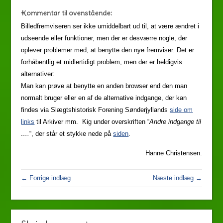
Kommentar til ovenstående:
Billedfremviseren ser ikke umiddelbart ud til, at være ændret i
udseende eller funktioner, men der er desværre nogle, der
oplever problemer med, at benytte den nye fremviser. Det er
forhåbentlig et midlertidigt problem, men der er heldigvis
alternativer:
Man kan prøve at benytte en anden browser end den man
normalt bruger eller en af de alternative indgange, der kan
findes via Slægtshistorisk Forening Sønderjyllands
side om
links
til Arkiver mm. Kig under overskriften “
Andre indgange til
….
“, der står et stykke nede på
siden
.
Hanne Christensen.
← Forrige indlæg
Næste indlæg →