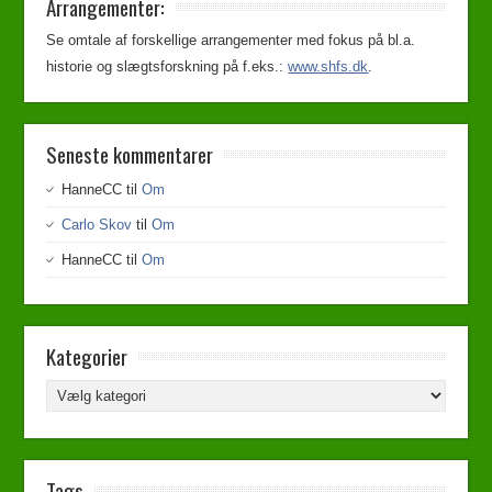
Arrangementer:
Se omtale af forskellige arrangementer med fokus på bl.a.
historie og slægtsforskning på f.eks.:
www.shfs.dk
.
Seneste kommentarer
HanneCC
til
Om
Carlo Skov
til
Om
HanneCC
til
Om
Kategorier
Tags